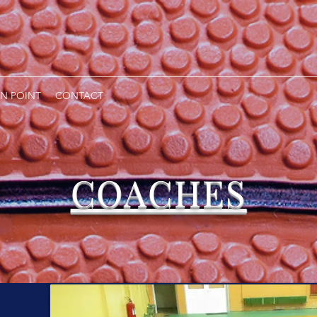
N POINT
CONTACT
COACHES