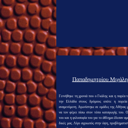
Παπαδημητρίου Μιχάλη
Γεννήθηκε τη χρονιά που ο Γκάλης και η παρέα 
την Ελλάδα στους δρόμους οπότε η πορεία
αναμενόμενη. Αγωνίστηκε σε ομάδες της Αθήνας 
να τον φέρει πίσω στον τόπο καταγωγής του. Οι
του και η φιλοσοφία του για το άθλημα έδεσαν αμ
δικές μας. Λίγο αγριωπός στην όψη, προβληματι